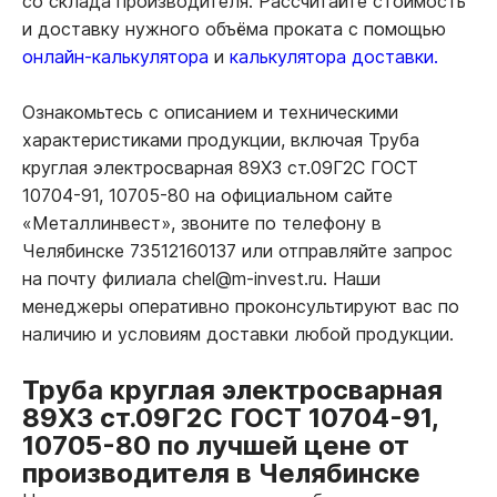
со склада производителя. Рассчитайте стоимость
и доставку нужного объёма проката с помощью
онлайн-калькулятора
и
калькулятора доставки.
Ознакомьтесь с описанием и техническими
характеристиками продукции, включая Труба
круглая электросварная 89Х3 ст.09Г2С ГОСТ
10704-91, 10705-80 на официальном сайте
«Металлинвест», звоните по телефону в
Челябинске 73512160137 или отправляйте запрос
на почту филиала chel@m-invest.ru. Наши
менеджеры оперативно проконсультируют вас по
наличию и условиям доставки любой продукции.
Труба круглая электросварная
89Х3 ст.09Г2С ГОСТ 10704-91,
10705-80 по лучшей цене от
производителя в Челябинске