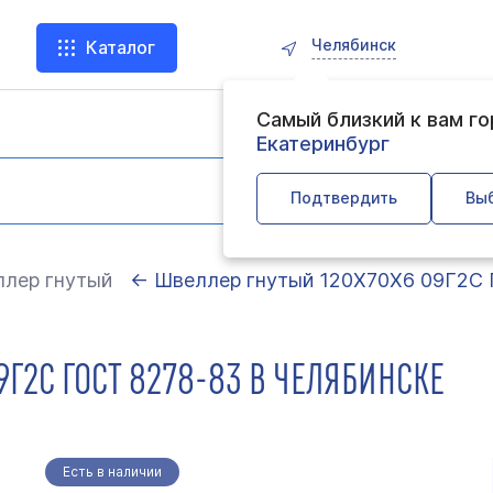
Челябинск
Каталог
Самый близкий к вам г
Екатеринбург
Подтвердить
Вы
лер гнутый
← Швеллер гнутый 120Х70Х6 09Г2С 
Г2С ГОСТ 8278-83 В ЧЕЛЯБИНСКЕ
Есть в наличии