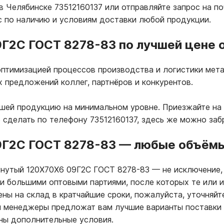
 Челябинске 73512160137 или отправляйте запрос на по
 по наличию и условиям доставки любой продукции.
Г2С ГОСТ 8278-83 по лучшей цене о
птимизацией процессов производства и логистики мета
х предложений коллег, партнёров и конкурентов.
ашей продукцию на минимальном уровне. Приезжайте на
 сделать по телефону 73512160137, здесь же можно за
9Г2С ГОСТ 8278-83
—
любые объёмы 
 гнутый 120Х70Х6 09Г2С ГОСТ 8278-83
—
не исключение,
ки большими оптовыми партиями, после которых те или 
ны на склад в кратчайшие сроки, пожалуйста, уточняйт
ши менеджеры предложат вам лучшие варианты поставки
ны дополнительные условия.