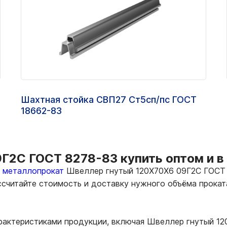
Шахтная стойка СВП27 Ст5сп/пс ГОСТ
18662-83
Г2С ГОСТ 8278-83 купить оптом и в
ь металлопрокат
Швеллер гнутый 120Х70Х6 09Г2С ГОСТ 8
ассчитайте стоимость и доставку нужного объёма прока
арактеристиками продукции, включая Швеллер гнутый 1