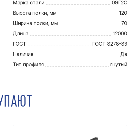
Марка стали
09Г2С
Высота полки, мм
120
Ширина полки, мм
70
Длина
12000
ГОСТ
ГОСТ 8278-83
Наличие
Да
Тип профиля
гнутый
КУПАЮТ