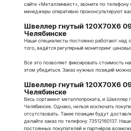
сайте «Металлинвест», звоните по телефону в
менеджеры оперативно проконсультируют вас
Швеллер гнутый 120Х70Х6 09
Челябинске
Наши специалисты постоянно работают над о
того, ведётся регулярный мониторинг ценовы
Все это позволяет фиксировать стоимость н
этом убедиться. Заказ нужных позиций можно
Швеллер гнутый 120Х70Х6 0
Челябинске
Весь сортамент металлопроката, и Швеллер
Челябинске. Однако, нельзя исключать покуп
отсутствовать. Такие позиции будут доставле
делайте заказ по телефону 73512160137. На
постоянных покупателей и партнёров возмож