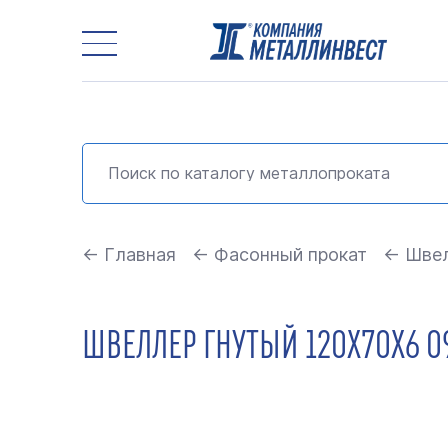
← Главная
← Фасонный прокат
← Швел
ШВЕЛЛЕР ГНУТЫЙ 120Х70Х6 09