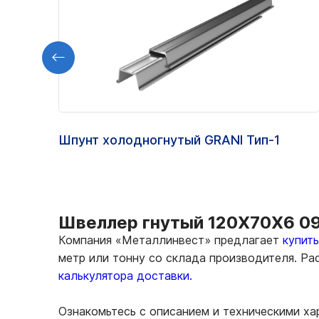
Шпунт холодногнутый GRANI Тип-1
Швеллер гнутый 120Х70Х6 09
Компания «Металлинвест» предлагает
купит
метр или тонну со склада производителя. Р
калькулятора доставки.
Ознакомьтесь с описанием и техническими х