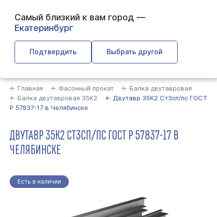
Самый близкий к вам город —
Екатеринбург
Подтвердить
Выбрать другой
Найти
← Главная
← Фасонный прокат
← Балка двутавровая
← Балка двутавровая 35К2
← Двутавр 35К2 Ст3сп/пс ГОСТ
Р 57837-17 в Челябинске
ДВУТАВР 35К2 СТ3СП/ПС ГОСТ Р 57837-17 В
ЧЕЛЯБИНСКЕ
Есть в наличии