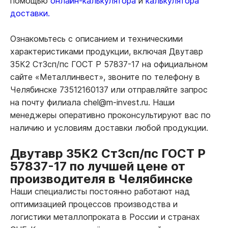
помощью
онлайн-калькулятора
и
калькулятора
доставки.
Ознакомьтесь с описанием и техническими
характеристиками продукции, включая Двутавр
35К2 Ст3сп/пс ГОСТ Р 57837-17 на официальном
сайте «Металлинвест», звоните по телефону в
Челябинске 73512160137 или отправляйте запрос
на почту филиала chel@m-invest.ru. Наши
менеджеры оперативно проконсультируют вас по
наличию и условиям доставки любой продукции.
Двутавр 35К2 Ст3сп/пс ГОСТ Р
57837-17 по лучшей цене от
производителя в Челябинске
Наши специалисты постоянно работают над
оптимизацией процессов производства и
логистики металлопроката в России и странах