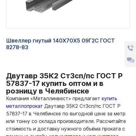
Швеллер гнутый 140Х70Х5 09Г2С ГОСТ
8278-83
Двутавр 35К2 Ст3сп/пс ГОСТ Р
57837-17 купить оптом и в
розницу в Челябинске
Компания «Металлинвест» предлагает
купить
металлопрокат
Двутавр 35К2 Ст3сп/пс ГОСТ Р
57837-17 в Челябинске по выгодной цене за метр
или тонну со склада производителя. Рассчитайте
стоимость и доставку нужного объёма проката с