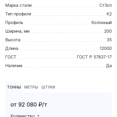
Марка стали
Ст3сп
Тип профиля
К2
Профиль
Колонный
Ширина, мм
200
Высота
35
Длина
12000
ГОСТ
ГОСТ Р 57837-17
Наличие
Да
ТОННЫ
МЕТРЫ
ШТУКИ
от 92 080 ₽/т
Количество, т