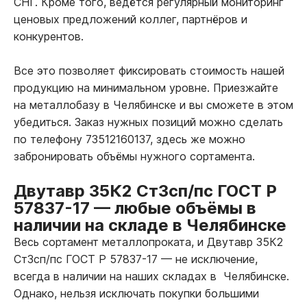
СНГ. Кроме того, ведётся регулярный мониторинг
ценовых предложений коллег, партнёров и
конкурентов.
Все это позволяет фиксировать стоимость нашей
продукцию на минимальном уровне. Приезжайте
на металлобазу в Челябинске и вы сможете в этом
убедиться. Заказ нужных позиций можно сделать
по телефону 73512160137, здесь же можно
забронировать объёмы нужного сортамента.
Двутавр 35К2 Ст3сп/пс ГОСТ Р
57837-17
—
любые объёмы в
наличии на складе в Челябинске
Весь сортамент металлопроката, и Двутавр 35К2
Ст3сп/пс ГОСТ Р 57837-17
—
не исключение,
всегда в наличии на наших складах в Челябинске.
Однако, нельзя исключать покупки большими