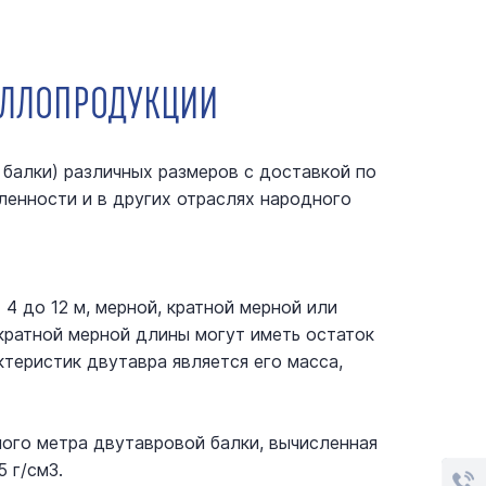
ТАЛЛОПРОДУКЦИИ
балки) различных размеров с доставкой по
ленности и в других отраслях народного
4 до 12 м, мерной, кратной мерной или
 кратной мерной длины могут иметь остаток
ктеристик двутавра является его масса,
нного метра двутавровой балки, вычисленная
 г/см3.