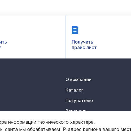
ить
Получить
у
прайс лист
О компании
Каталог
Покупателю
Вакансии
Контакты
ора информации технического характера.
ты сайта мы обрабатываем IP-адрес региона вашего мес