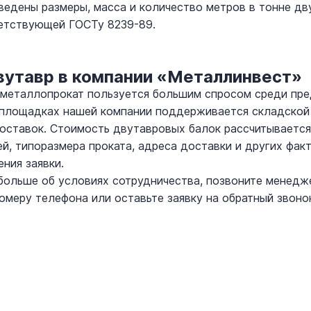
ведены размеры, масса и количество метров в тонне д
ветствующей ГОСТу 8239-89.
вутавр в компании «Металлинвест»
металлопрокат пользуется большим спросом среди пред
площадках нашей компании поддерживается складской 
оставок. Стоимость двутавровых балок рассчитывается 
й, типоразмера проката, адреса доставки и других фак
ния заявки.
больше об условиях сотрудничества, позвоните менед
омеру телефона или оставьте заявку на обратный звоно