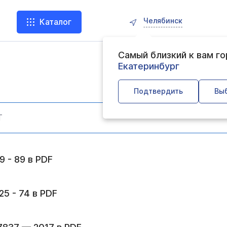
Челябинск
Каталог
Самый близкий к вам г
Екатеринбург
Подтвердить
Вы
 - 89 в PDF
5 - 74 в PDF