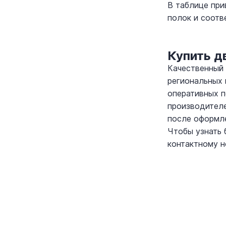
В таблице при
полок и соот
Купить д
Качественный 
региональных 
оперативных п
производителе
после оформле
Чтобы узнать 
контактному н