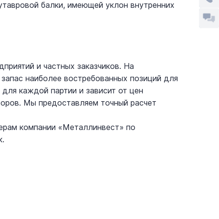
вутавровой балки, имеющей уклон внутренних
приятий и частных заказчиков. На
запас наиболее востребованных позиций для
для каждой партии и зависит от цен
торов. Мы предоставляем точный расчет
жерам компании «Металлинвест» по
к.