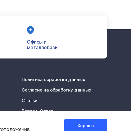
Офисы и
металлобазы
Политика обработки данных
Согласие на обработку данных
Статьи
Вопрос-Ответ
Акции %
Хорошо
тоположения.