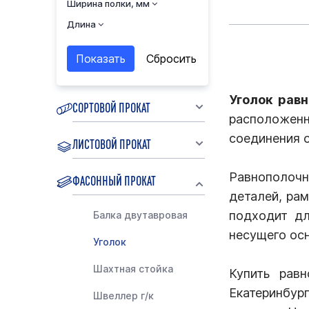
Ширина полки, мм
Длина
Уголок рав
СОРТОВОЙ ПРОКАТ
расположенн
соединения 
ЛИСТОВОЙ ПРОКАТ
Равнополочн
ФАСОННЫЙ ПРОКАТ
деталей, ра
подходит дл
Балка двутавровая
несущего ос
Уголок
Шахтная стойка
Купить рав
Екатеринбург
Швеллер г/к