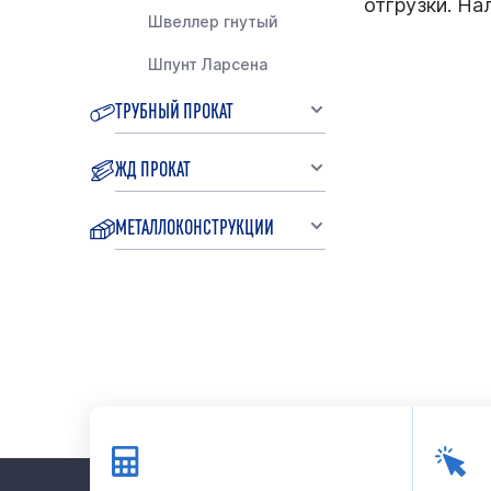
отгрузки. На
Швеллер гнутый
Шпунт Ларсена
ТРУБНЫЙ ПРОКАТ
ЖД ПРОКАТ
МЕТАЛЛОКОНСТРУКЦИИ