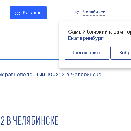
Челябинск
Каталог
Самый близкий к вам г
Екатеринбург
Подтвердить
Выбр
ок равнополочный 100Х12 в Челябинске
2 В ЧЕЛЯБИНСКЕ