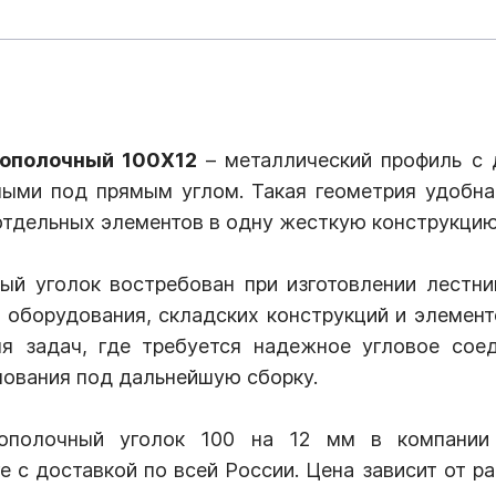
нополочный 100Х12
– металлический профиль с 
ыми под прямым углом. Такая геометрия удобна 
отдельных элементов в одну жесткую конструкцию
ый уголок востребован при изготовлении лестниц
м оборудования, складских конструкций и элемент
я задач, где требуется надежное угловое соед
нования под дальнейшую сборку.
нополочный уголок 100 на 12 мм в компани
е с доставкой по всей России. Цена зависит от р